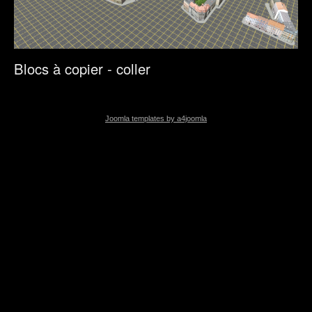
Blocs à copier - coller
Joomla templates by a4joomla