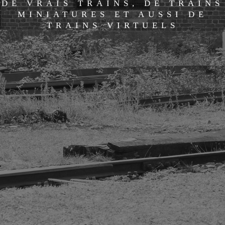
DE VRAIS TRAINS, DE TRAINS
MINIATURES ET AUSSI DE
TRAINS VIRTUELS